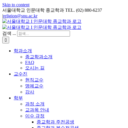
Skip to content
서울대학교 인문대학 종교학과 TEL. (02) 880-6237
|
religion@snu.ac.kr
검색 ...
학과소개
종교학과소개
FAQ
오시는 길
교수진
현직교수
명예교수
강사
학부
과정 소개
교과목 안내
이수 규정
종교학과 주전공생
종교학과 복수전공생