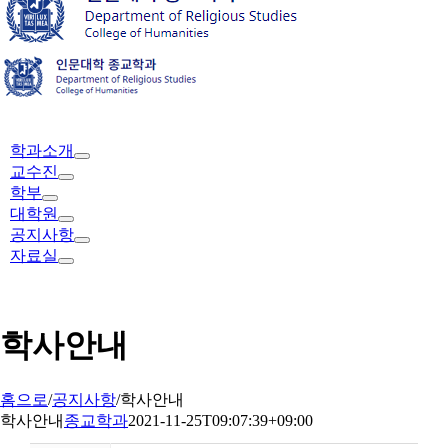
학과소개
교수진
학부
대학원
공지사항
자료실
학사안내
홈으로
/
공지사항
/
학사안내
학사안내
종교학과
2021-11-25T09:07:39+09:00