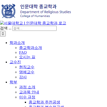
검색 ...
학과소개
종교학과소개
FAQ
오시는 길
교수진
현직교수
명예교수
강사
학부
과정 소개
교과목 안내
이수 규정
종교학과 주전공생