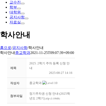
교수진
학부
대학원
공지사항
자료실
학사안내
홈으로
/
공지사항
/
학사안내
학사안내
종교학과
2021-11-25T09:07:39+09:00
2025. 2학기 주차 등록 신청 안
제목
내
2025-08-27 14:16
종교학과
작성자
정기주차권 신청 안내-(2025학
첨부파일
년도 2학기).zip
(3.19MB)