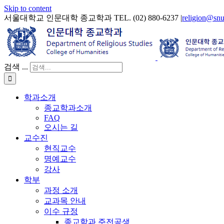
Skip to content
서울대학교 인문대학 종교학과 TEL. (02) 880-6237
|
religion@snu
검색 ...
학과소개
종교학과소개
FAQ
오시는 길
교수진
현직교수
명예교수
강사
학부
과정 소개
교과목 안내
이수 규정
종교학과 주전공생