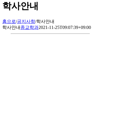
학사안내
홈으로
/
공지사항
/
학사안내
학사안내
종교학과
2021-11-25T09:07:39+09:00
05.공지사항
학사안내
학과소식
장학정보