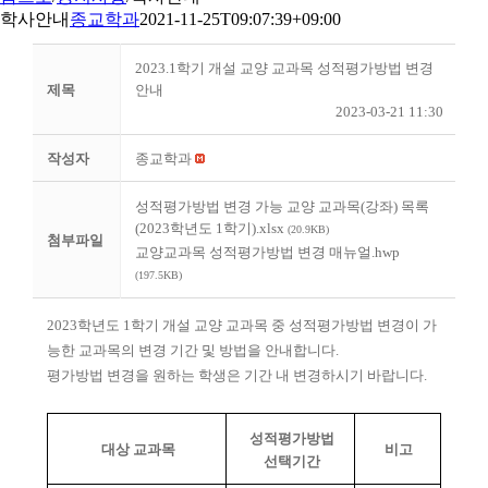
학사안내
종교학과
2021-11-25T09:07:39+09:00
2023.1학기 개설 교양 교과목 성적평가방법 변경
제목
안내
2023-03-21 11:30
작성자
종교학과
성적평가방법 변경 가능 교양 교과목(강좌) 목록
(2023학년도 1학기).xlsx
(20.9KB)
첨부파일
교양교과목 성적평가방법 변경 매뉴얼.hwp
(197.5KB)
2023학년도 1학기 개설 교양 교과목 중 성적평가방법 변경이 가
능한 교과목의 변경 기간 및 방법을 안내합니다.
평가방법 변경을 원하는 학생은 기간 내 변경하시기 바랍니다.
성적평가방법
대상 교과목
비고
선택기간