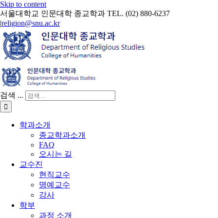
Skip to content
서울대학교 인문대학 종교학과 TEL. (02) 880-6237
|
religion@snu.ac.kr
검색 ...
학과소개
종교학과소개
FAQ
오시는 길
교수진
현직교수
명예교수
강사
학부
과정 소개