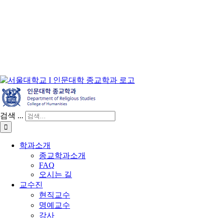
검색 ...
학과소개
종교학과소개
FAQ
오시는 길
교수진
현직교수
명예교수
강사