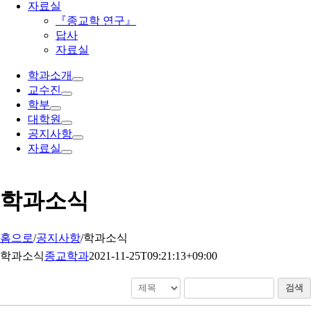
자료실
『종교학 연구』
답사
자료실
학과소개
교수진
학부
대학원
공지사항
자료실
학과소식
홈으로
/
공지사항
/
학과소식
학과소식
종교학과
2021-11-25T09:21:13+09:00
검색