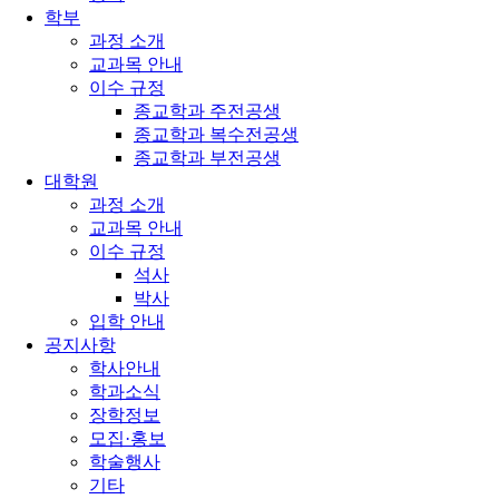
학부
과정 소개
교과목 안내
이수 규정
종교학과 주전공생
종교학과 복수전공생
종교학과 부전공생
대학원
과정 소개
교과목 안내
이수 규정
석사
박사
입학 안내
공지사항
학사안내
학과소식
장학정보
모집·홍보
학술행사
기타