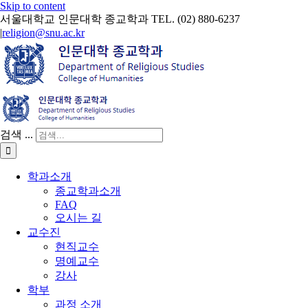
Skip to content
서울대학교 인문대학 종교학과 TEL. (02) 880-6237
|
religion@snu.ac.kr
검색 ...
학과소개
종교학과소개
FAQ
오시는 길
교수진
현직교수
명예교수
강사
학부
과정 소개