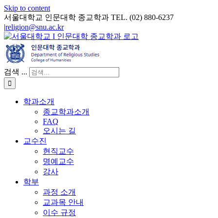
Skip to content
서울대학교 인문대학 종교학과 TEL. (02) 880-6237
|
religion@snu.ac.kr
검색 ...
학과소개
종교학과소개
FAQ
오시는 길
교수진
현직교수
명예교수
강사
학부
과정 소개
교과목 안내
이수 규정