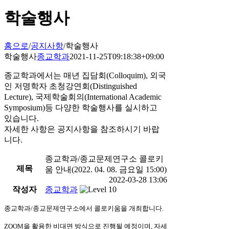
학술행사
홈으로
/
공지사항
/
학술행사
학술행사
종교학과
2021-11-25T09:18:38+09:00
종교학과에서는 매년 집담회(Colloquim), 외국
인 저명학자 초청강연회(Distinguished
Lecture),
국제학술회의(International Academic
Symposium)등 다양한 학술행사를 실시하고
있습니다.
자세한 사항은 공지사항을 참조하시기 바랍
니다.
종교학과/종교문제연구소 콜로키
제목
움 안내(2022. 04. 08. 금요일 15:00)
2022-03-28 13:06
작성자
종교학과
종교학과
/
종교문제연구소에서 콜로키움을 개최합니다
.
ZOOM
을 활용한 비대면 방식으로 진행될 예정이며
,
자세