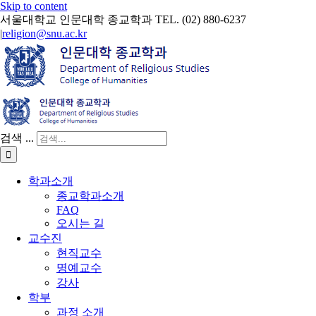
Skip to content
서울대학교 인문대학 종교학과 TEL. (02) 880-6237
|
religion@snu.ac.kr
검색 ...
학과소개
종교학과소개
FAQ
오시는 길
교수진
현직교수
명예교수
강사
학부
과정 소개